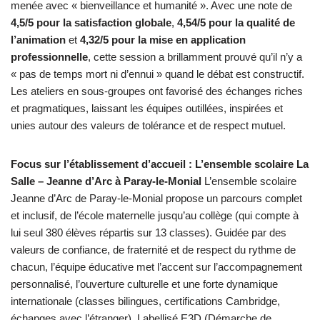
menée avec « bienveillance et humanité ». Avec une note de
4,5/5 pour la satisfaction globale
,
4,54/5 pour la qualité de
l’animation
et
4,32/5 pour la mise en application
professionnelle
, cette session a brillamment prouvé qu’il n’y a
« pas de temps mort ni d’ennui » quand le débat est constructif.
Les ateliers en sous-groupes ont favorisé des échanges riches
et pragmatiques, laissant les équipes outillées, inspirées et
unies autour des valeurs de tolérance et de respect mutuel.
Focus sur l’établissement d’accueil : L’ensemble scolaire La
Salle – Jeanne d’Arc à Paray-le-Monial
L’ensemble scolaire
Jeanne d’Arc de Paray-le-Monial propose un parcours complet
et inclusif, de l’école maternelle jusqu’au collège (qui compte à
lui seul 380 élèves répartis sur 13 classes). Guidée par des
valeurs de confiance, de fraternité et de respect du rythme de
chacun, l’équipe éducative met l’accent sur l’accompagnement
personnalisé, l’ouverture culturelle et une forte dynamique
internationale (classes bilingues, certifications Cambridge,
échanges avec l’étranger). Labellisé E3D (Démarche de