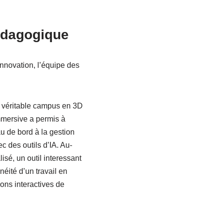
pédagogique
nnovation, l’équipe des
u véritable campus en 3D
mmersive a permis à
u de bord à la gestion
c des outils d’IA. Au-
isé, un outil interessant
néité d’un travail en
ons interactives de