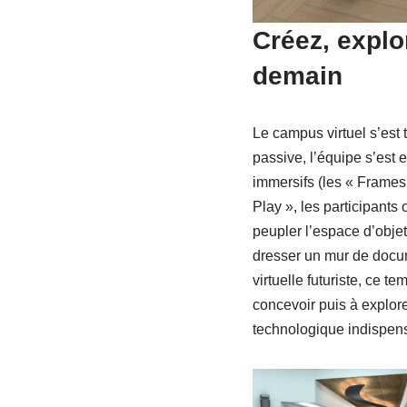
Créez, explo
demain
Le campus virtuel s’est 
passive, l’équipe s’est
immersifs (les « Frame
Play », les participants
peupler l’espace d’objet
dresser un mur de docu
virtuelle futuriste, ce 
concevoir puis à explo
technologique indispens