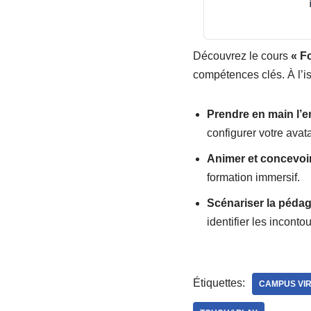
Découvrez le cours
« F
compétences clés. À l’i
Prendre en main l’e
configurer votre avat
Animer et concevoir
formation immersif.
Scénariser la pédag
identifier les incont
Étiquettes:
CAMPUS VI