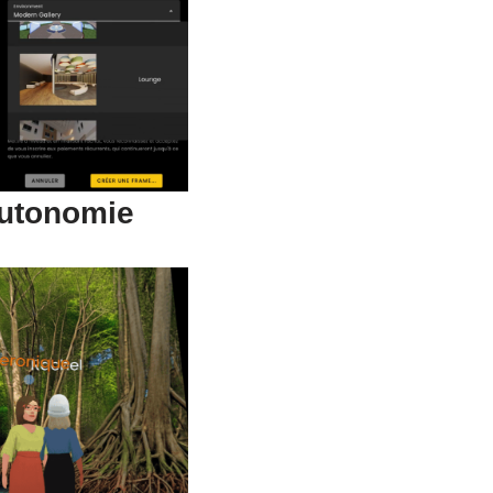
autonomie