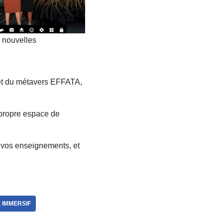
 nouvelles
l et du métavers EFFATA,
 propre espace de
r vos enseignements, et
 IMMERSIF