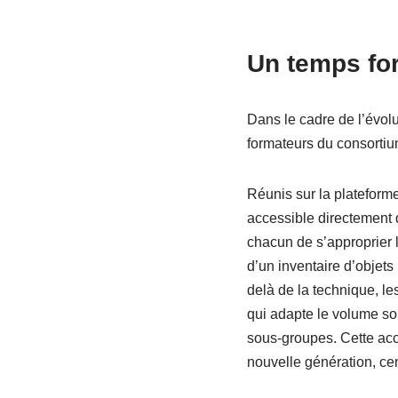
Un temps for
Dans le cadre de l’évol
formateurs du consorti
Réunis sur la plateform
accessible directement 
chacun de s’approprier l
d’un inventaire d’objets
delà de la technique, le
qui adapte le volume son
sous-groupes. Cette accu
nouvelle génération, ce