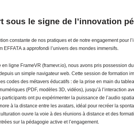
t sous le signe de l’innovation 
ution constante de nos pratiques et de notre engagement pour l’i
um EFFATA a approfondi l’univers des mondes immersifs.
e en ligne FrameVR (framevr.io), nous avons pris possession d
depuis un simple navigateur web. Cette session de formation i
es codes des métavers éducatifs : de la prise en main du tablea
 numériques (PDF, modèles 3D, vidéos), jusqu’à l’interaction ave
s participants ont pu expérimenter la puissance de l’audio spatial
ore à la distance entre les avatars, idéal pour recréer la sponta
lturation ouvre la voie à des réunions à distance et des formati
ntrées sur la pédagogie active et l’engagement.