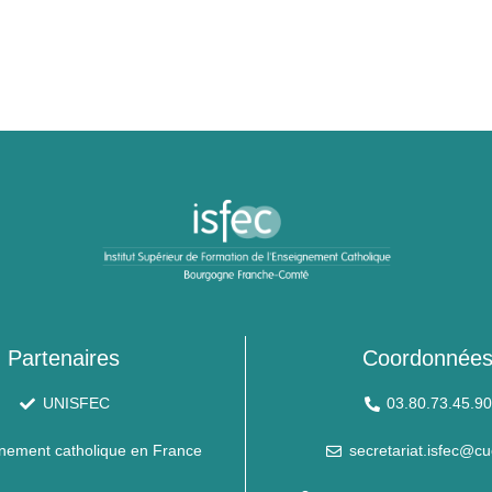
Partenaires
Coordonnée
UNISFEC
03.80.73.45.9
nement catholique en France
secretariat.isfec@cu