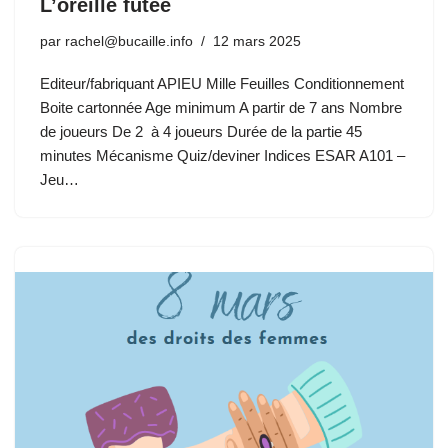
L’oreille futée
par
rachel@bucaille.info
12 mars 2025
Editeur/fabriquant APIEU Mille Feuilles Conditionnement
Boite cartonnée Age minimum A partir de 7 ans Nombre
de joueurs De 2 à 4 joueurs Durée de la partie 45
minutes Mécanisme Quiz/deviner Indices ESAR A101 –
Jeu…