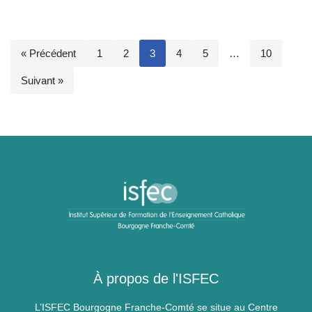
« Précédent
1
2
3
4
5
…
10
Suivant »
À propos de l'ISFEC
L’ISFEC Bourgogne Franche-Comté se situe au Centre