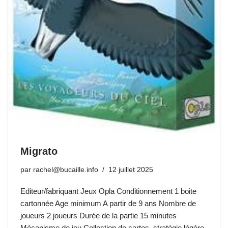
Migrato
par
rachel@bucaille.info
12 juillet 2025
Editeur/fabriquant Jeux Opla Conditionnement 1 boite
cartonnée Age minimum A partir de 9 ans Nombre de
joueurs 2 joueurs Durée de la partie 15 minutes
Mécanisme de jeu Collection de cartes, stratégie légère,