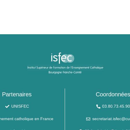
Partenaires
Coordonnée
UNISFEC
03.80.73.45.9
nement catholique en France
secretariat.isfec@cu