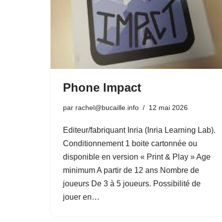
Phone Impact
par
rachel@bucaille.info
12 mai 2026
Editeur/fabriquant Inria (Inria Learning Lab).
Conditionnement 1 boite cartonnée ou
disponible en version « Print & Play » Age
minimum A partir de 12 ans Nombre de
joueurs De 3 à 5 joueurs. Possibilité de
jouer en…